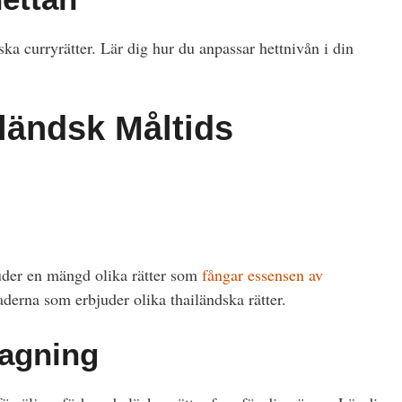
ka curryrätter. Lär dig hur du anpassar hettnivån i din
ländsk Måltids
juder en mängd olika rätter som
fångar essensen av
derna som erbjuder olika thailändska rätter.
lagning