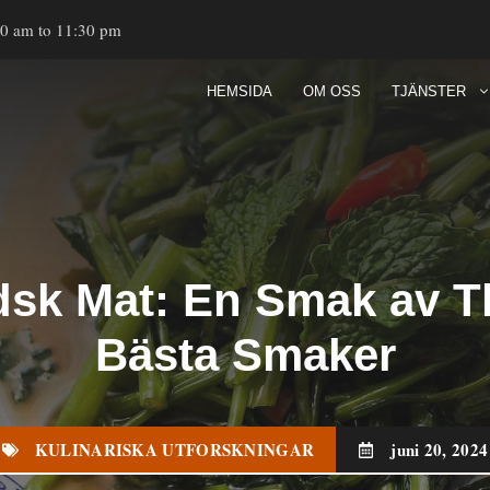
00 am to 11:30 pm
HEMSIDA
OM OSS
TJÄNSTER
dsk Mat: En Smak av T
Bästa Smaker
KULINARISKA UTFORSKNINGAR
juni 20, 2024