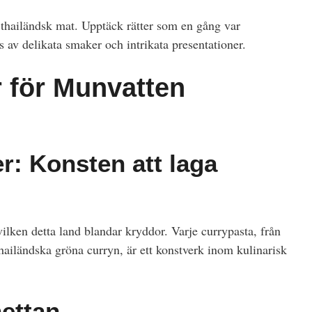
 thailändsk mat. Upptäck rätter som en gång var
 av delikata smaker och intrikata presentationer.
 för Munvatten
r: Konsten att laga
ilken detta land blandar kryddor. Varje currypasta, från
hailändska gröna curryn, är ett konstverk inom kulinarisk
ettan