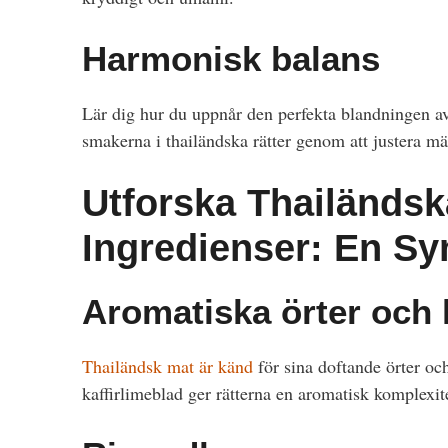
Harmonisk balans
Lär dig hur du uppnår den perfekta blandningen av
smakerna i thailändska rätter genom att justera mä
Utforska Thailänds
Ingredienser: En Sy
Aromatiska örter och
Thailändsk mat är känd
för sina doftande örter oc
kaffirlimeblad ger rätterna en aromatisk komplexit