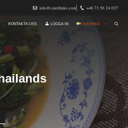
info@caterlinks.com
+46 73 56 24 027
KONTAKTA OSS
LOGGA IN
SVENSKA
hailands