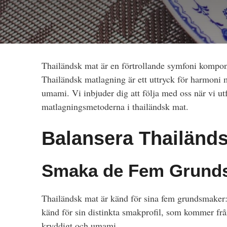
Thailändsk mat är en förtrollande symfoni kompon
Thailändsk matlagning är ett uttryck för harmoni 
umami. Vi inbjuder dig att följa med oss när vi u
matlagningsmetoderna i thailändsk mat.
Balansera Thailänd
Smaka de Fem Grund
Thailändsk mat är känd för sina fem grundsmaker:
känd för sin distinkta smakprofil, som kommer fr
kryddigt och umami.