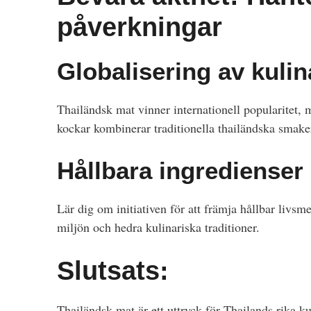
påverkningar
Globalisering av kulin
Thailändsk mat vinner internationell popularitet,
kockar kombinerar traditionella thailändska smake
Hållbara ingredienser
Lär dig om initiativen för att främja hållbar livs
miljön och hedra kulinariska traditioner.
Slutsats:
Thailändsk mat är ett uttryck för Thailands rika ku