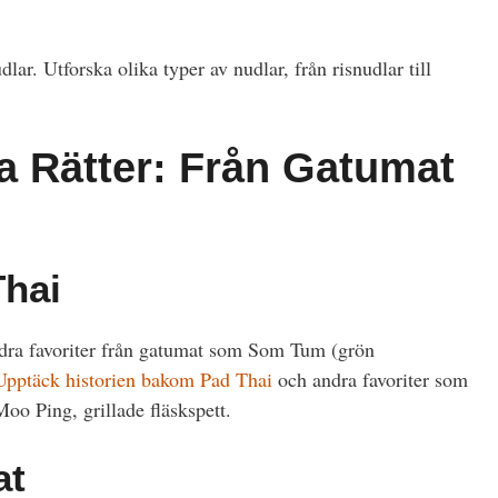
lar. Utforska olika typer av nudlar, från risnudlar till
a Rätter: Från Gatumat
Thai
andra favoriter från gatumat som Som Tum (grön
Upptäck historien bakom Pad Thai
och andra favoriter som
o Ping, grillade fläskspett.
at