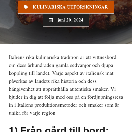
KULINARISKA UTFORSKNINGAR
juni 20, 2024
Italiens rika kulinariska tradition är ett vittnesbörd
om dess århundraden gamla sedvänjor och djupa
koppling till landet. Varje aspekt av italiensk mat
påverkas av landets rika historia och dess
hängivenhet att upprätthålla autentiska smaker. Vi
bjuder in dig att följa med oss på en fördjupningsresa
in i Italiens produktionsmetoder och smaker som är
unika för varje region.
1)
Från gård till bord: