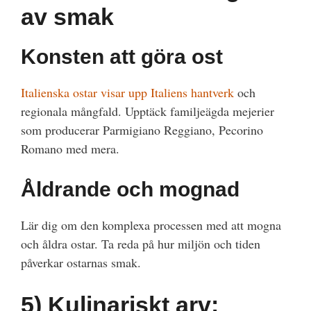
av smak
Konsten att göra ost
Italienska ostar visar upp Italiens hantverk
och
regionala mångfald. Upptäck familjeägda mejerier
som producerar Parmigiano Reggiano, Pecorino
Romano med mera.
Åldrande och mognad
Lär dig om den komplexa processen med att mogna
och åldra ostar. Ta reda på hur miljön och tiden
påverkar ostarnas smak.
5)
Kulinariskt arv: