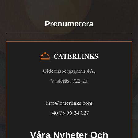
Prenumerera
CATERLINKS
Gideonsbergsgatan 4A,
Västerås, 722 25
info@caterlinks.com
+46 73 56 24 027
Våra Nyheter Och