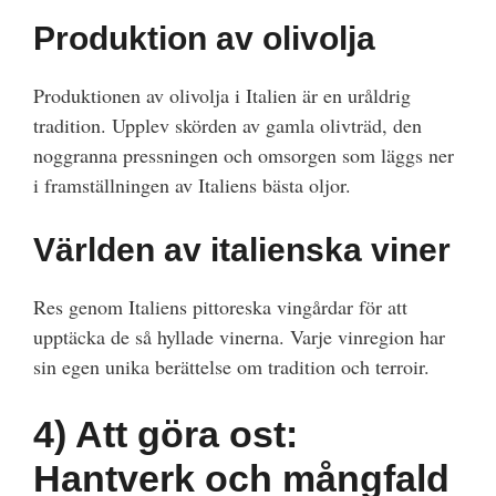
Produktion av olivolja
Produktionen av olivolja i Italien är en uråldrig
tradition. Upplev skörden av gamla olivträd, den
noggranna pressningen och omsorgen som läggs ner
i framställningen av Italiens bästa oljor.
Världen av italienska viner
Res genom Italiens pittoreska vingårdar för att
upptäcka de så hyllade vinerna. Varje vinregion har
sin egen unika berättelse om tradition och terroir.
4)
Att göra ost:
Hantverk och mångfald