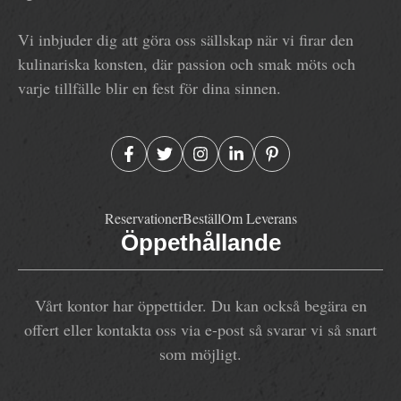
Vi inbjuder dig att göra oss sällskap när vi firar den
kulinariska konsten, där passion och smak möts och
varje tillfälle blir en fest för dina sinnen.
Reservationer
Beställ
Om Leverans
Öppethållande
Vårt kontor har öppettider. Du kan också begära en
offert eller kontakta oss via e-post så svarar vi så snart
som möjligt.